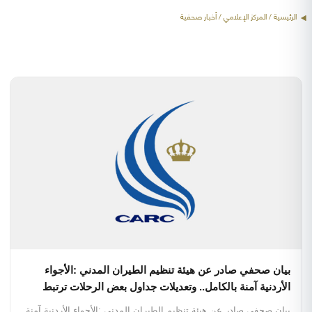
الرئيسية
/ المركز الإعلامي / أخبار صحفية
بيان صحفي صادر عن هيئة تنظيم الطيران المدني :الأجواء
الأردنية آمنة بالكامل.. وتعديلات جداول بعض الرحلات ترتبط
بالترتيبات التشغيلية لدول المقصد
بيان صحفي صادر عن هيئة تنظيم الطيران المدني :الأجواء الأردنية آمنة