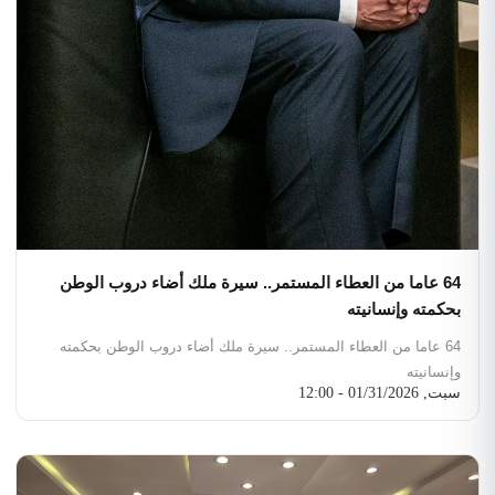
64 عاما من العطاء المستمر.. سيرة ملك أضاء دروب الوطن
بحكمته وإنسانيته
64 عاما من العطاء المستمر.. سيرة ملك أضاء دروب الوطن بحكمته
وإنسانيته
سبت, 01/31/2026 - 12:00