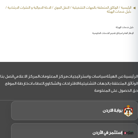
الرئيسية
/ الوثائق المتعلقة بالجهات التشغيلية /
النقل الجوي
/ الادلة الاجرائية و النشرات الارشادية /
دليل خدمات الهيئة
دليل خدمات الهيئة
الإطار العام لميثاق تقديم الخدمات الحكومية
لتذييل
الرئيسية
عن الهيئة
سياسات واستراتيجيات
مركز المعلومات
المركز الاعلامي
اتصل بنا
الوثائق المتعلقة بالجهات التشغيلية
الاقتراحات والشكاوي
العطاءات
خارطة الموقع
حق الحصول على المعلومة
بوابة الاردن
إستثمر في الأردن