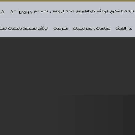
-
A
A
اقتراحات والشكاوي
الوظائف
خارطة الموقع
خدمات الموظفين
بخدمتكم
English
عن الهيئة
سياسات واستراتيجيات
تشريعات
الوثائق المتعلقة بالجهات التش