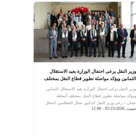
وزير النقل يرعى احتفال الوزارة بعيد الاستقلال
الثمانين ويؤكد مواصلة تطوير قطاع النقل بمختلف
أنماطه
وزير النقل يرعى احتفال الوزارة بعيد الاستقلال الثمانين
ويؤكد مواصلة تطوير قطاع النقل بمختلف أنماطه
عمان – رعى وزير النقل الدكتور نضال القطامين احتفال
سبت, 05/23/2026 - 12:00
وزارة النقل بمناسبة عيد الاستقلال الثمانين للمملكة الأردنية
الهاشمية، بحضور أمين عام الوزارة فارس أبو دية، ورئيس
مجلس مفوضي هيئة تنظيم الطيران المدني الكابتن ضيف
الله الفرجات، ومدير عام الهيئة البحرية الأردنية عمر