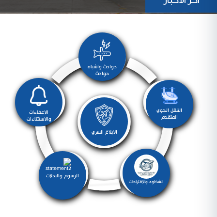
أخر الأخبار
حوادث واشباه
حوادث
التنقل الجوي
الاعفاءات
المتقدم
والاستثناءات
الابلاغ السري
الرسوم والبدلات
الشكاوى والاقتراحات