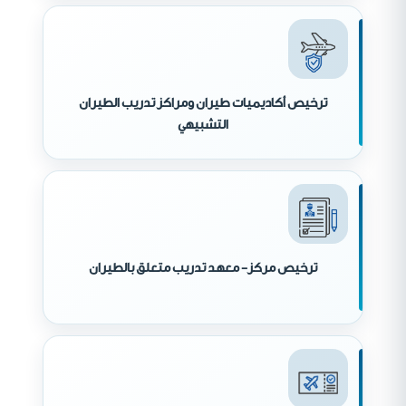
ترخيص أكاديميات طيران ومراكز تدريب الطيران
التشبيهي
ترخيص مركز- معهد تدريب متعلق بالطيران