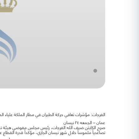
الفرجات: مؤشرات تعافي حركة الطيران في مطار الملكة علياء الدولي والع
عمان – الجمعه ٢٤ نيسان
صرح الكابتن ضيف الله الفرجات، رئيس مجلس مفوضي هيئة تنظيم
تصاعدياً ملموساً خلال شهر نيسان الجاري، مؤكداً قدرة القطاع عل