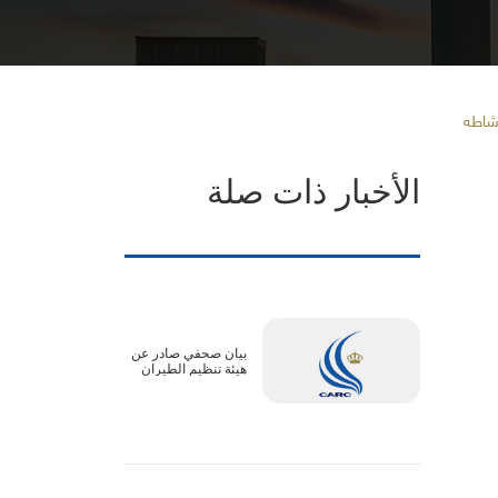
الأخبار ذات صلة
بيان صحفي صادر عن
هيئة تنظيم الطيران
المدني :الأجواء الأردنية
آمنة بالكامل..
وتعديلات جداول بعض
الرحلات ترتبط
بالترتيبات التشغيلية
لدول المقصد