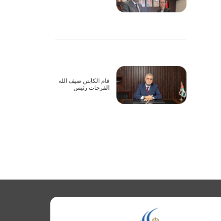
أعمال الاجتماع الأول
للجنة المشتركة
لاتفاقية الطيران
الأورومتوسطية بين
الأردن والاتحاد
الأوروبي عبر تقنية
الاتصال المرئي
قام الكابتن ضيف الله
الفرجات رئيس
مجلس مفوضي هيئة
تنظيم الطيران المدني
يرافقه نائب الرئيس
بزيارة إلى شركة
الملكية الاردنية