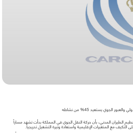
بور الجوي يستعيد 45% من نشاطه
 الطيران المدني، بأن حركة النقل الجوي في المملكة بدأت تشهد مساراً
ى التكيف مع المتغيرات الإقليمية واستعادة وتيرة التشغيل تدريجياً.