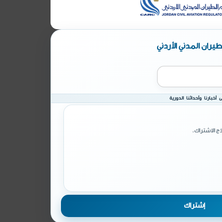
يران المدني الأردني
أخبارنا وأحداثنا الدورية
ج الاشتراك.