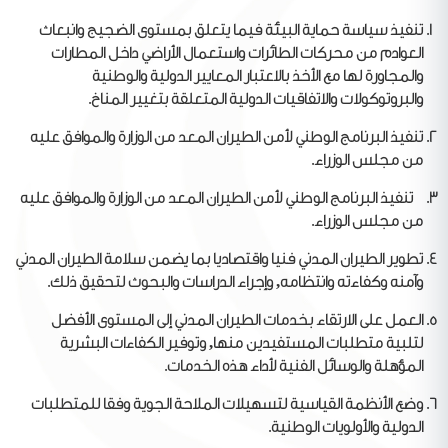
تنفيذ سياسة حماية البيئة فيما يتعلق بمستوى الضجيج وانبعاث
العوادم من محركات الطائرات واستعمال الأراضي داخل المطارات
والمجاورة لها مع الأخذ بالاعتبار المعايير الدولية والوطنية
والبروتوكولات والاتفاقيات الدولية المتعلقة بتغيير المناخ.
تنفيذ البرنامج الوطني لأمن الطيران المعد من الوزارة والموافق عليه
من مجلس الوزراء.
تنفيذ البرنامج الوطني لأمن الطيران المعد من الوزارة والموافق عليه
من مجلس الوزراء.
تطوير الطيران المدني فنيا واقتصاديا بما يضمن سلامة الطيران المدني
وآمنه وكفاءته وانتظامه, وإجراء الدراسات والبحوث لتحقيق ذلك.
العمل على الارتقاء بخدمات الطيران المدني إلى المستوى الأفضل
لتلبية متطلبات المستفيدين منها, وتوفير الكفاءات البشرية
المؤهلة والوسائل الفنية لأداء هذه الخدمات.
وضع الأنظمة القياسية لتسهيلات الملاحة الجوية وفقا للمتطلبات
الدولية والأولويات الوطنية.