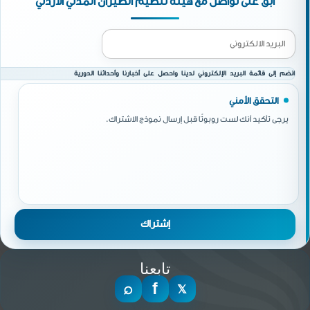
ابق على تواصل مع هيئة تنظيم الطيران المدني الأردني
انضم إلى قائمة البريد الإلكتروني لدينا واحصل على أخبارنا وأحداثنا الدورية
التحقق الأمني
يرجى تأكيد أنك لست روبوتًا قبل إرسال نموذج الاشتراك.
تابعنا