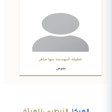
عطوفة المهندسة سها ضاهر
مفوض
الهيكل
التنظيمي للهيئة