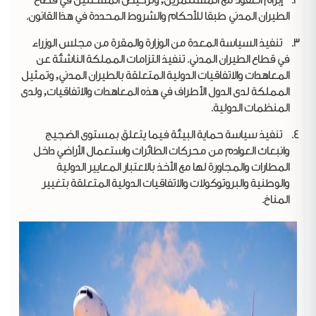
الطيران المدني طبقا للأحكام والشروط المحددة في هذا القانون.
تنفيذ السياسة المعدة من الوزارة والمقرة من مجلس الوزراء
في قطاع الطيران المدني. تنفيذ التزامات المملكة الناشئة عن
المعاهدات والاتفاقيات الدولية المتعلقة بالطيران المدني, وتمثيل
المملكة لدى الدول الأطراف في هذه المعاهدات والاتفاقيات, ولدى
المنظمات الدولية.
تنفيذ سياسة حماية البيئة فيما يتعلق بمستوى الضجيج
وانبعاث العوادم من محركات الطائرات واستعمال الأراضي داخل
المطارات والمجاورة لها مع الأخذ بالاعتبار المعايير الدولية
والوطنية والبروتوكولات والاتفاقيات الدولية المتعلقة بتغيير
المناخ.