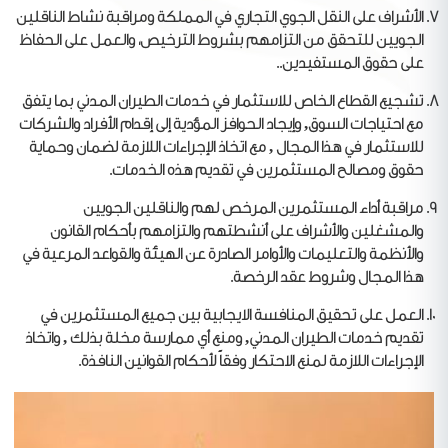
الأشراف على النقل الجوي التجاري في المملكة ومراقبة نشاط الناقلين
الجويين للتحقق من التزامهم بشروط الترخيص، والعمل على الحفاظ
على حقوق المستفيدين..
تشجيع القطاع الخاص للاستثمار في خدمات الطيران المدني بما يتفق
مع احتياجات السوق, وإيجاد الحوافز المؤدية إلى إقدام الأفراد والشركات
للاستثمار في هذا المجال , مع اتخاذ الإجراءات اللازمة لضمان وحماية
حقوق ومصالح المستثمرين في تقديم هذه الخدمات.
مراقبة أداء المستثمرين المرخص لهم والناقلين الجويين
والمشغلين والأشراف على أنشطتهم والتزامهم بأحكام القانون
والأنظمة والتعليمات والأوامر الصادرة عن الهيئة والقواعد المرعية في
هذا المجال وشروط عقد الرخصة.
العمل على تحقيق المنافسة الايجابية بين جميع المستثمرين في
تقديم خدمات الطيران المدني, ومنع أي ممارسة مخلة بذلك , واتخاذ
الإجراءات اللازمة لمنع الاحتكار وفقاً لأحكام القوانين النافذة.