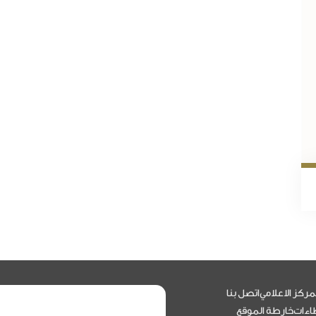
Email
Twit
F
مركز الاعلامي
اتصل بنا
اءات
خارطة الموقع