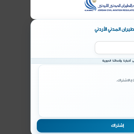
يران المدني الأردني
أخبارنا وأحداثنا الدورية
ج الاشتراك.