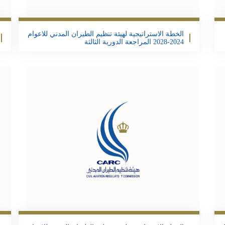
Email
Twitter
Facebook
Share
Email
Twit
F
الخطة الاستراتيجية لهيئة تنظيم الطيران المدني للاعوام
2024-2028 المراجعة الدورية الثالثة
تحمبل الملف
Email
Twitter
Facebook
Share
Email
Twit
F