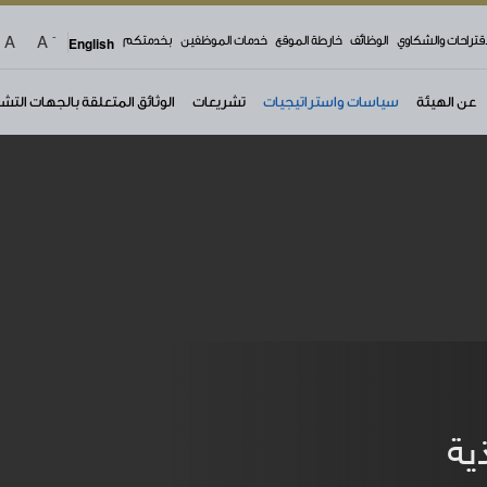
-
A
A
top 
اقتراحات والشكاوي
الوظائف
خارطة الموقع
خدمات الموظفين
بخدمتكم
English
عن الهيئة
سياسات واستراتيجيات
تشريعات
الوثائق المتعلقة بالجهات التش
ية