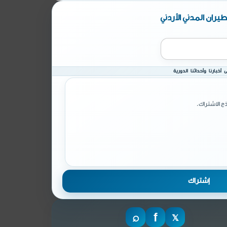
يران المدني الأردني
أخبارنا وأحداثنا الدورية
ج الاشتراك.