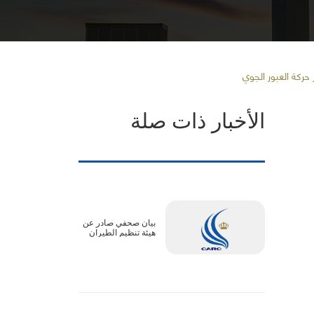
 حركة العبور الجوي
الأخبار ذات صلة
بيان صحفي صادر عن
هيئة تنظيم الطيران
المدني :الأجواء الأردنية
آمنة بالكامل..
وتعديلات جداول بعض
الرحلات ترتبط
بالترتيبات التشغيلية
لدول المقصد