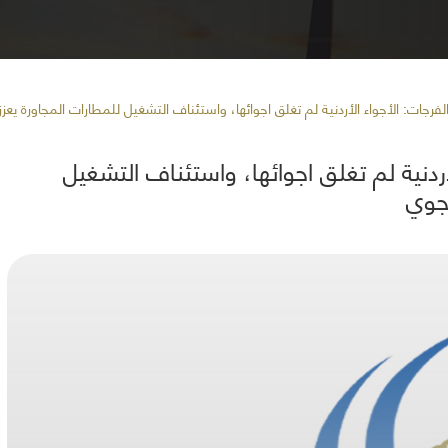
فرجات: الأجواء الأردنية لم تغلق اجوائها، واستئناف التشغيل للمطارات المجاورة يعزز
أردنية لم تغلق اجوائها، واستئناف التشغيل
لجوي