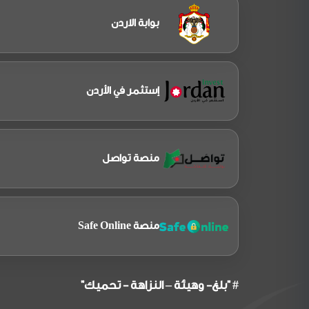
بوابة الاردن
إستثمر في الأردن
منصة تواصل
منصة Safe Online
# "بلغ- وهيئة – النزاهة - تحميك"