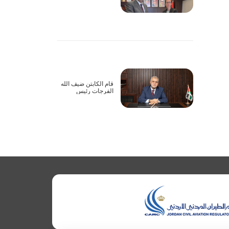
أعمال الاجتماع الأول
للجنة المشتركة
لاتفاقية الطيران
الأورومتوسطية بين
الأردن والاتحاد
الأوروبي عبر تقنية
الاتصال المرئي
قام الكابتن ضيف الله
الفرجات رئيس
مجلس مفوضي هيئة
تنظيم الطيران المدني
يرافقه نائب الرئيس
بزيارة إلى شركة
الملكية الاردنية