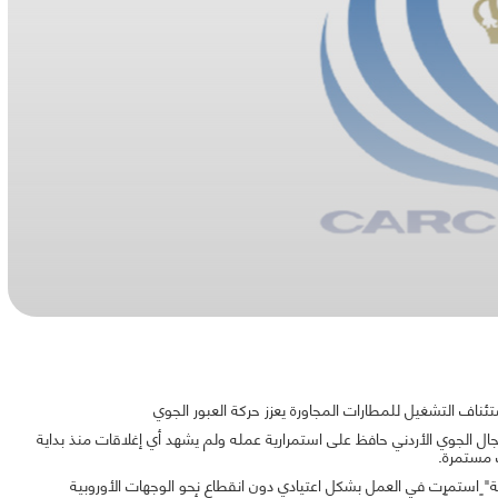
ستئناف التشغيل للمطارات المجاورة يعزز حركة العبور الجوي
المجال الجوي الأردني حافظ على استمرارية عمله ولم يشهد أي إغلاقات منذ بداية
ت مستمرة.
نية" استمرت في العمل بشكل اعتيادي دون انقطاع نحو الوجهات الأوروبية