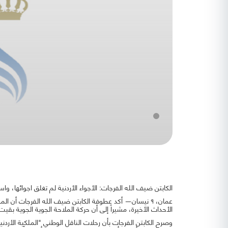
الكابتن ضيف الله الفرجات: الأجواء الأردنية لم تغلق اجوائها، وا
عمان، ٩ نيسان— أكد عطوفة الكابتن ضيف الله الفرجات أن 
الأحداث الأخيرة، مشيراً إلى أن حركة الملاحة الجوية الجوية بقي
وصرح الكابتن الفرجات بأن رحلات الناقل الوطني "الملكية الأرد