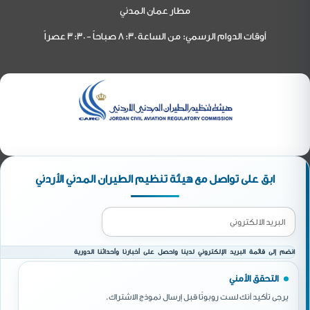
مطار عمان المدني
أوقات الدوام الرسمي: من الساعة 8:30 صباحاً - 3:30 عصراً
ابق على تواصل مع هيئة تنظيم الطيران المدني الأردني
انضم إلى قائمة البريد الإلكتروني لدينا واحصل على أخبارنا وأحداثنا الدورية
التحقق الأمني
يرجى تأكيد أنك لست روبوتًا قبل إرسال نموذج الاشتراك.