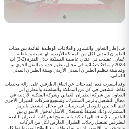
في إطار التعاون والتشاور والعلاقات الوطيدة القائمة بين هيئات
الطيران المدني لكل من المملكة الأردنية الهاشمية وسلطنة
عُمان، عقـدت في عمّان عاصمة المملكة خلال الفترة (2-3) اب
2023م مباحثات ثنائية في مجال تنظيم خدمات النقل الجوي بين
وفد هيئة تنظيم الطيران المدني الأردني وهيئة الطيران المدني
العُماني.
وقد أسفرت هذه المباحثات عن اتفاق الطرفين على إزالة محددات
نقاط التشغيل في كل من المملكة والسلطنة والتطرق الى
التعاون بين شركة الطيران العُماني وشركة الملكية الأردنية في
مجال التشغيل بالرمز المشترك، وتشجيع شركات الطيران الأخرى
لدى الجانبين للتوصل الى ترتيبات في مجال التشغيل بالرمز
المشترك وذلك تطبيقاً للاستغلال الأمثل لدخول الأسواق بين
البلدين، بالإضافة الى التأكيد بانه يسمح لشركات الطيران التابعة
للطرفين تشغيل رحلات الطيران العارض لكل من الركاب
والشحن بين اقليمي بلديهما بما يتوافق مع اللوائح التي يطبقها كل