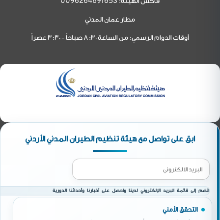
فاكس الهيئة:
0096264891653
مطار عمان المدني
أوقات الدوام الرسمي: من الساعة 8:30 صباحاً - 3:30 عصراً
ابق على تواصل مع هيئة تنظيم الطيران المدني الأردني
انضم إلى قائمة البريد الإلكتروني لدينا واحصل على أخبارنا وأحداثنا الدورية
التحقق الأمني