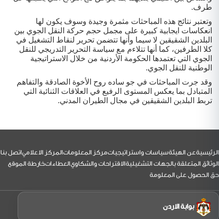
طرف.
وتعتبر نتائج هذه المباحثات مثمرة وجيدة وسوف يكون لها
انعكاسات ايجابية كبيرة على مجمل حجم حركة النقل الجوي بين
البلدين الشقيقين لا سيما وأنها تتضمن تحرير لنقاط التشغيل في
كلا الطرفين، كما أنها تتلاءم مع سياسة التحرير التدريجي للنقل
الجوي التي تعتمدها الحكومة الأردنية من خلال الاستراتيجية
الوطنية للنقل الجوي.
وقد جرت المباحثات في جو ساده روح الأخوة الصادقة والتفاهم
المتبادل بما يعكس المستوى الرفيع في العلاقات الثنائية التي
تربط البلدين الشقيقين في مجال الطيران المدني.
لتذييل
الرئيسية
عن الهيئة
سياسات واستراتيجيات
مركز المعلومات
المركز الاعلامي
اتصل بنا
الوثائق المتعلقة بالجهات التشغيلية
الاقتراحات والشكاوي
العطاءات
خارطة الموقع
حق الحصول على المعلومة
بوابة الاردن