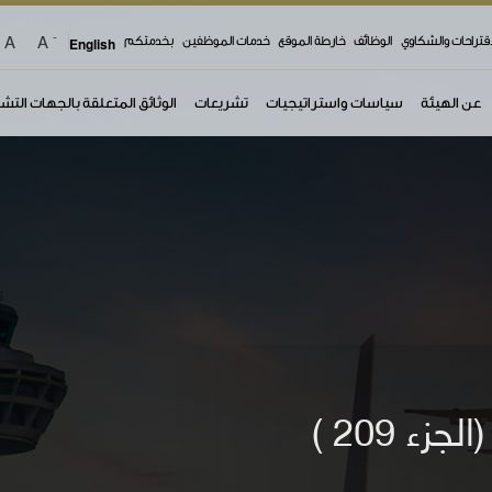
-
A
A
اقتراحات والشكاوي
الوظائف
خارطة الموقع
خدمات الموظفين
بخدمتكم
English
عن الهيئة
سياسات واستراتيجيات
تشريعات
الوثائق المتعلقة بالجهات التش
تعليمات حماية المستهلك (الجزء 209 )