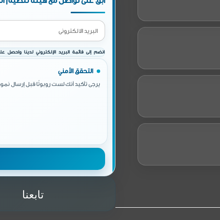
ابق على تواصل مع هيئة تنظيم الط
انضم إلى قائمة البريد الإلكتروني لدينا واحصل على 
التحقق الأمني
يرجى تأكيد أنك لست روبوتًا قبل إرسال نموذ
تابعنا