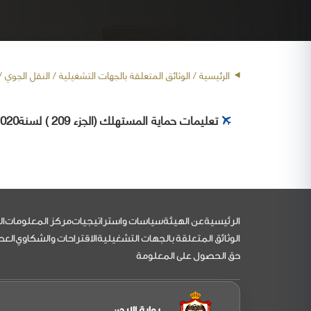
الرئيسية
/ الوثائق المتعلقة بالجهات التشغيلية /
النقل الجوي
/ 
تعليمات حماية المستهلك (الجزء 209 ) لسنة2020
التذييل
الرئيسية
عن الهيئة
سياسات واستراتيجيات
مركز المعلومات
ال
الوثائق المتعلقة بالجهات التشغيلية
الاقتراحات والشكاوي
العط
حق الحصول على المعلومة
بوابة الاردن