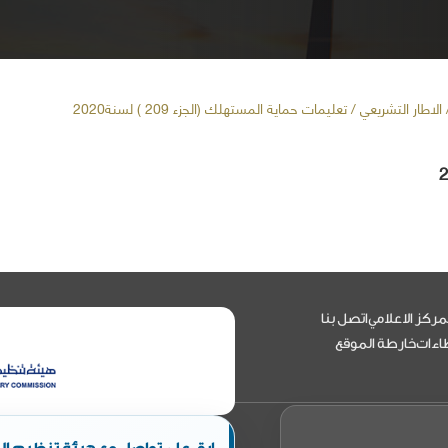
الاطار التشريعي / تعليمات حماية المستهلك (الجزء 209 ) لسنة2020
مركز الاعلامي
اتصل بنا
اءات
خارطة الموقع