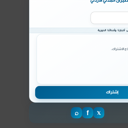
يران المدني الأردني
أخبارنا وأحداثنا الدورية
ج الاشتراك.