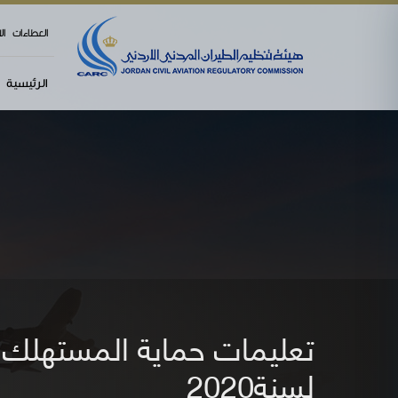
العطاءات
ال
الرئيسية
لسنة2020