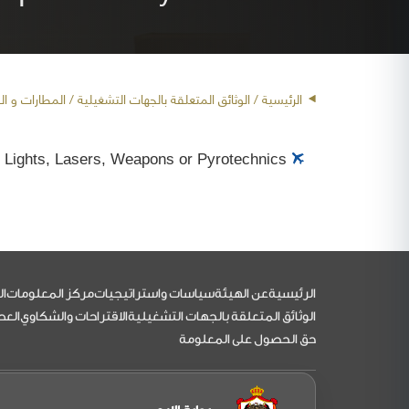
الرئيسية
/ الوثائق المتعلقة بالجهات التشغيلية /
المطارات و ال
e Lights, Lasers, Weapons or Pyrotechnics.
التذييل
الرئيسية
عن الهيئة
سياسات واستراتيجيات
مركز المعلومات
ال
الوثائق المتعلقة بالجهات التشغيلية
الاقتراحات والشكاوي
العط
حق الحصول على المعلومة