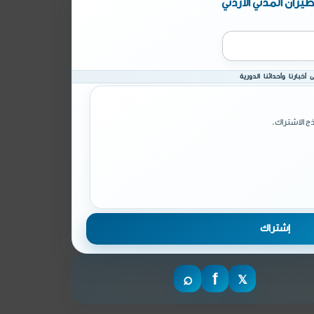
يران المدني الأردني
أخبارنا وأحداثنا الدورية
ج الاشتراك.