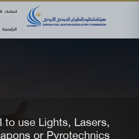
menu
العطاءات
ال
الرئيسية
 to use Lights, Lasers,
apons or Pyrotechnics