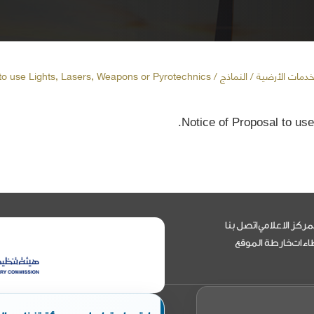
خدمات الأرضية
/ النماذج / Notice of Proposal to use Lights, Lasers, Weapons or Pyrotechnics
Notice of Proposal to us
مركز الاعلامي
اتصل بنا
اءات
خارطة الموقع