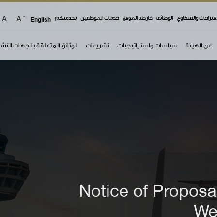
-
A
A
top 
اقتراحات والشكاوي
الوظائف
خارطة الموقع
خدمات الموظفين
بخدمتكم
English
عن الهيئة
سياسات واستراتيجيات
تشريعات
الوثائق المتعلقة بالجهات التش
Notice of Proposal
We