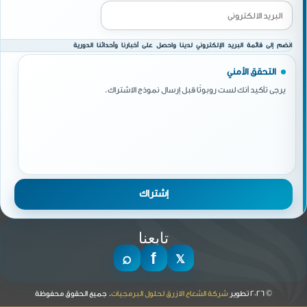
انضم إلى قائمة البريد الإلكتروني لدينا واحصل على أخبارنا وأحداثنا الدورية
التحقق الأمني
يرجى تأكيد أنك لست روبوتًا قبل إرسال نموذج الاشتراك.
تابعنا
© 2026 تطوير
شركة الشعاع الازرق لحلول البرمجيات
. جميع الحقوق محفوظة