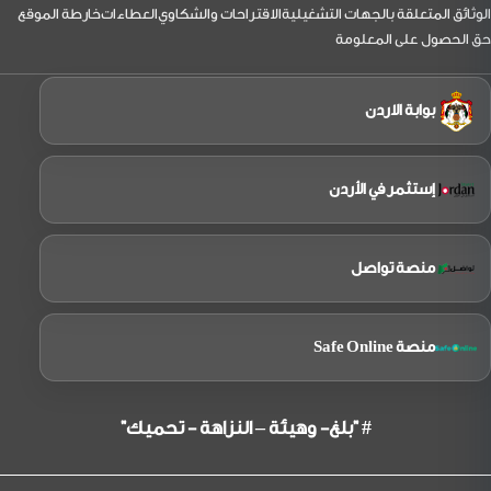
الوثائق المتعلقة بالجهات التشغيلية
الاقتراحات والشكاوي
العطاءات
خارطة الموقع
حق الحصول على المعلومة
بوابة الاردن
إستثمر في الأردن
منصة تواصل
منصة Safe Online
# "بلغ- وهيئة – النزاهة - تحميك"