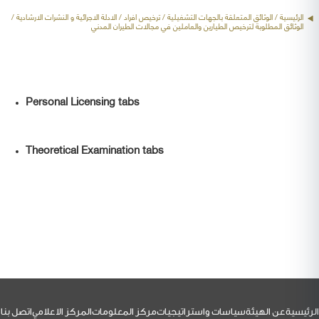
الرئيسية
/ الوثائق المتعلقة بالجهات التشغيلية /
ترخيص افراد
/ الادلة الاجرائية و النشرات الارشادية /
الوثائق المطلوبة لترخيص الطيارين والعاملين في مجالات الطيران المدني
Personal Licensing tabs
Theoretical Examination tabs
لتذييل
الرئيسية
عن الهيئة
سياسات واستراتيجيات
مركز المعلومات
المركز الاعلامي
اتصل بنا