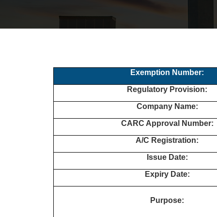
Exemption Number:
Regulatory Provision:
Company Name:
CARC Approval Number:
A/C Registration:
Issue Date:
Expiry Date:
Purpose: