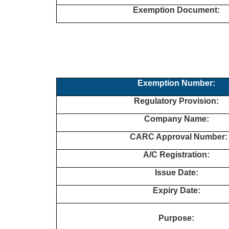
Exemption Document:
Exemption Number:
Regulatory Provision:
Company Name:
CARC Approval Number:
A/C Registration:
Issue Date:
Expiry Date:
Purpose: