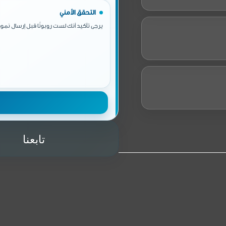
التحقق الأمني
يرجى تأكيد أنك لست روبوتًا قبل إرسال نموذ
تابعنا