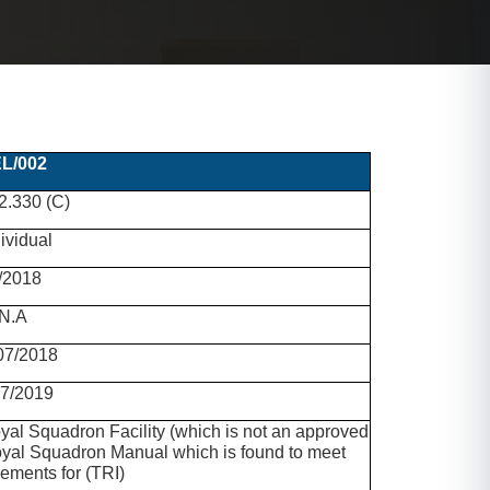
L/002
.330 (C)
ividual
/2018
N.A
07/2018
07/2019
oyal Squadron Facility (which is not an approved
al Squadron Manual which is found to meet
ments for (TRI)