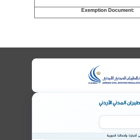
Exemption Document:
يران المدني الأردني
أخبارنا وأحداثنا الدورية