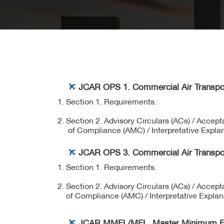
JCAR OPS 1. Commercial Air Transport
Section 1. Requirements.
Section 2. Advisory Circulars (ACs) / Accep
of Compliance (AMC) / Interpretative Explan
JCAR OPS 3. Commercial Air Transport
Section 1. Requirements.
Section 2. Advisory Circulars (ACs) / Accep
of Compliance (AMC) / Interpretative Explana
JCAR MMEL/MEL. Master Minimum Equ