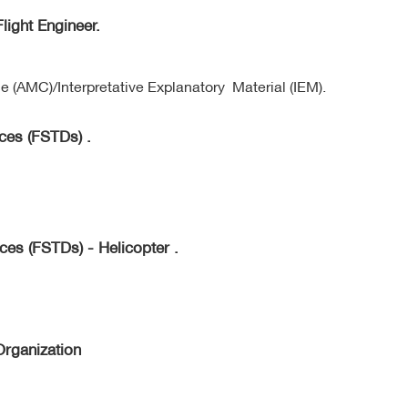
light Engineer.
(AMC)/Interpretative Explanatory Material (IEM).
ces (FSTDs) .
ces (FSTDs) - Helicopter .
Organization