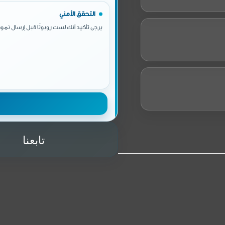
التحقق الأمني
يرجى تأكيد أنك لست روبوتًا قبل إرسال نموذ
تابعنا