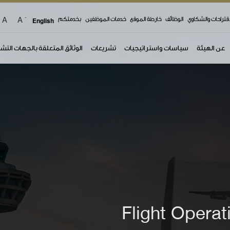
-
A
A
top 
اقتراحات والشكاوي
الوظائف
خارطة الموقع
خدمات الموظفين
بخدمتكم
English
عن الهيئة
سياسات واستراتيجيات
تشريعات
الوثائق المتعلقة بالجهات التش
Flight Opera