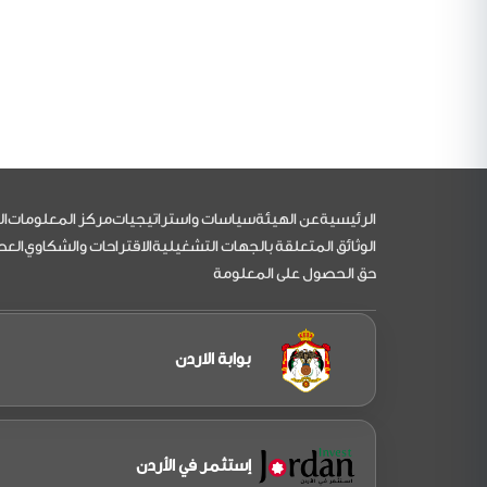
التذييل
الرئيسية
عن الهيئة
سياسات واستراتيجيات
مركز المعلومات
ال
الوثائق المتعلقة بالجهات التشغيلية
الاقتراحات والشكاوي
العط
حق الحصول على المعلومة
بوابة الاردن
إستثمر في الأردن