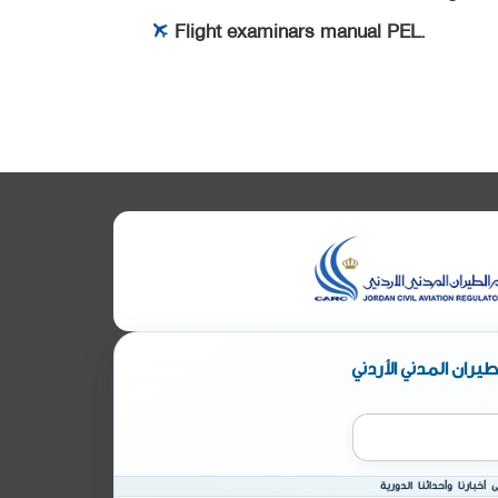
Flight examinars manual PEL
.
يران المدني الأردني
أخبارنا وأحداثنا الدورية