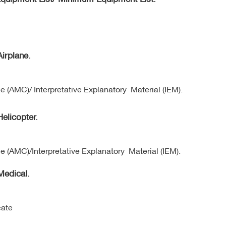
irplane.
(AMC)/ Interpretative Explanatory Material (IEM).
elicopter.
(AMC)/Interpretative Explanatory Material (IEM).
Medical.
cate