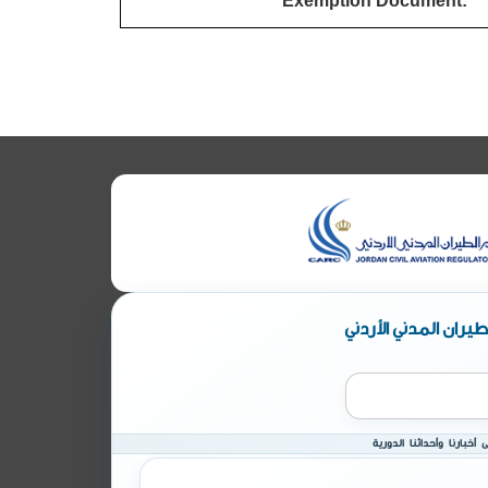
Exemption Document:
يران المدني الأردني
أخبارنا وأحداثنا الدورية