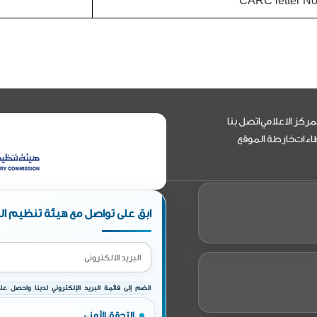
CARC letter N
مركز الاعلامي
اتصل بنا
اءات
خارطة الموقع
ابق على تواصل مع هيئة تنظيم الط
انضم إلى قائمة البريد الإلكتروني لدينا واحصل على 
التحقق الأمني