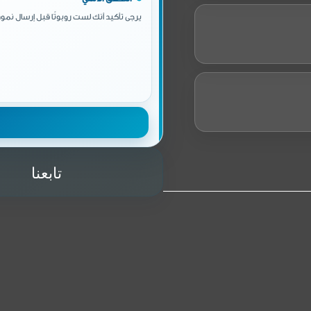
يرجى تأكيد أنك لست روبوتًا قبل إرسال نموذ
تابعنا