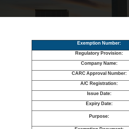
Exemption Number:
Regulatory Provision:
Company Name:
CARC Approval Number:
A/C Registration:
Issue Date:
Expiry Date:
Purpose: