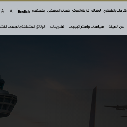
-
A
A
top 
اقتراحات والشكاوي
الوظائف
خارطة الموقع
خدمات الموظفين
بخدمتكم
English
عن الهيئة
سياسات واستراتيجيات
تشريعات
الوثائق المتعلقة بالجهات التش