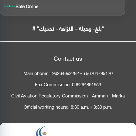
Safe Online
# "بلغ- وهيئة – النزاهة - تحميك"
Contact us
Main phone:
+96264892282
-
+96264799120
Fax Commission:
096264891653
Civil Aviation Regulatory Commission - Amman - Marka
Official working hours: 8:30 a.m. - 3:30 p.m.