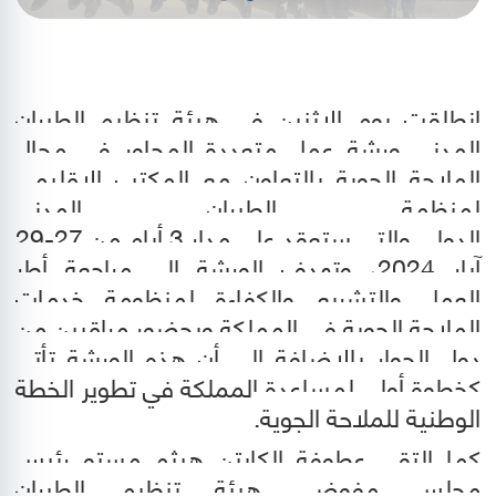
انطلقت يوم الاثنين في هيئة تنظيم الطيران
المدني ورشة عمل متعددة المحاور في مجال
الملاحة الجوية بالتعاون مع المكتب الإقليمي
لمنظمة الطيران المدني
الدولي والتي ستعقد على مدار 3 أيام من 27-29
آيار 2024، وتهدف الورشة الى مراجعة أطر
العمل والتشريع والكفاءة لمنظومة خدمات
الملاحة الجوية في المملكة وبحضور مراقبين من
دول الجوار بالإضافة الى أن هذه الورشة تأتي
كخطوة أولى لمساعدة المملكة في تطوير الخطة
الوطنية للملاحة الجوية.
كما التقى عطوفة الكابتن هيثم مستو رئيس
مجلس مفوضي هيئة تنظيم الطيران