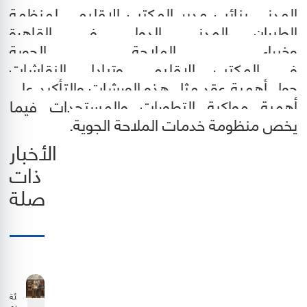
المدني بنائب مدير المكتب الإقليمي لمنظمة
الطيران المدني الدولي في القاهرة
وخبراء الملاحة الجوية
في المكتب الإقليمي وتبادل النقاشات
حول أهمية عقد مثل هذه الورشات والتأكيد على
أهمية مواكبة التطورات والمستجدات فيما
يخص منظومة خدمات الملاحة الجوية.
الأخبار
ذات
صلة
هيئة
تنظيم