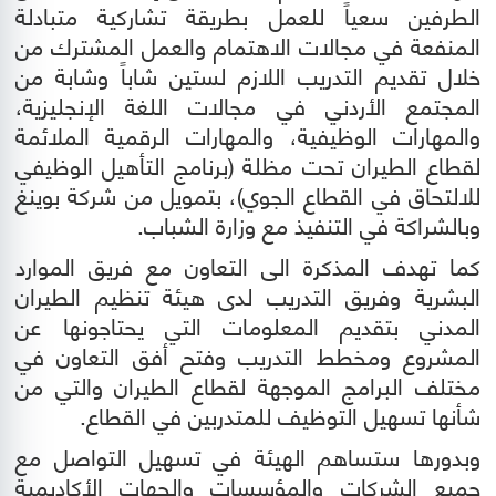
الطرفين سعياً للعمل بطريقة تشاركية متبادلة
المنفعة في مجالات الاهتمام والعمل المشترك من
خلال تقديم التدريب اللازم لستين شاباً وشابة من
المجتمع الأردني في مجالات اللغة الإنجليزية،
والمهارات الوظيفية، والمهارات الرقمية الملائمة
لقطاع الطيران تحت مظلة (برنامج التأهيل الوظيفي
للالتحاق في القطاع الجوي)، بتمويل من شركة بوينغ
وبالشراكة في التنفيذ مع وزارة الشباب.
كما تهدف المذكرة الى التعاون مع فريق الموارد
البشرية وفريق التدريب لدى هيئة تنظيم الطيران
المدني بتقديم المعلومات التي يحتاجونها عن
المشروع ومخطط التدريب وفتح أفق التعاون في
مختلف البرامج الموجهة لقطاع الطيران والتي من
شأنها تسهيل التوظيف للمتدربين في القطاع.
وبدورها ستساهم الهيئة في تسهيل التواصل مع
جميع الشركات والمؤسسات والجهات الأكاديمية