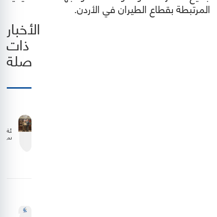
المرتبطة بقطاع الطيران في الأردن.
الأخبار
ذات
صلة
هيئة
تنظيم
الطيران
المدني
وشركة
الملكية
الأردنية
تبحثان
سبل
تعزيز
التعاون
لدعم
الناقل