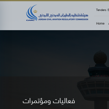
top
Tenders
S
Home
فعاليات ومؤتمرات