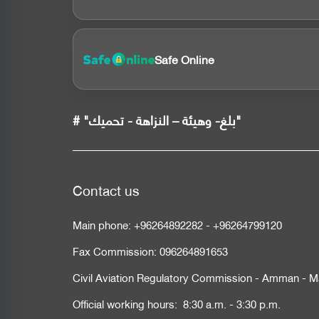
Safe Online
# "بلغ- وهيئة – النزاهة - تحميك"
Contact us
Main phone:
+96264892282
-
+96264799120
Fax Commission:
096264891653
Civil Aviation Regulatory Commission - Amman - M
Official working hours: 8:30 a.m. - 3:30 p.m.