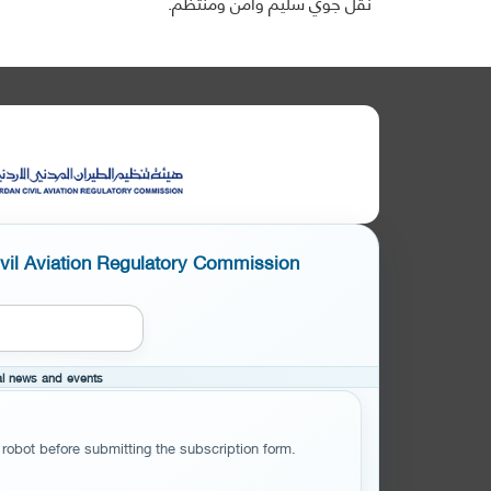
نقل جوي سليم وآمن ومنتظم.
ivil Aviation Regulatory Commission
cal news and events
 robot before submitting the subscription form.