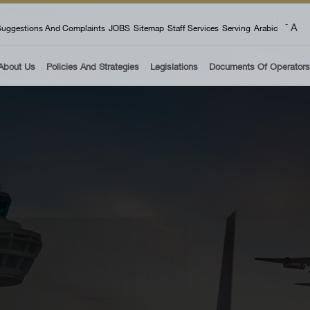
 menu
A
-
uggestions And Complaints
JOBS
Sitemap
Staff Services
Serving
Arabic
About Us
Policies And Strategies
Legislations
Documents Of Operators