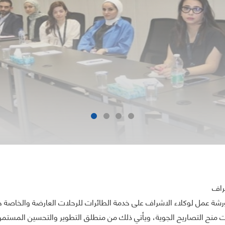
راف
 ورشة عمل لوكلاء الاشراف على خدمة الطائرات للرحلات العارضة والخاصة ح
ات منح التصاريح الجوية، ويأتي ذلك من منطلق التطوير والتحسين المستمر ا