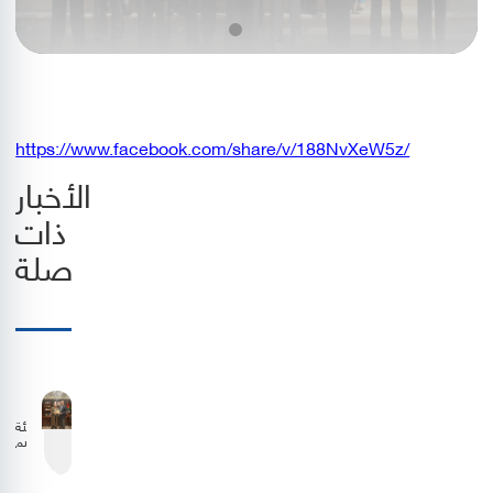
https://www.facebook.com/share/v/188NvXeW5z/
الأخبار
ذات
صلة
هيئة
تنظيم
الطيران
المدني
وشركة