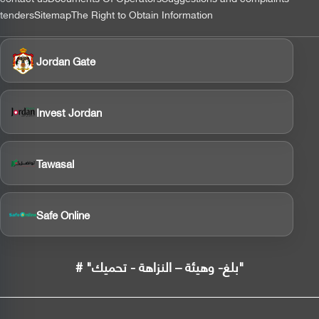
tenders
Sitemap
The Right to Obtain Information
Jordan Gate
Invest Jordan
Tawasal
Safe Online
# "بلغ- وهيئة – النزاهة - تحميك"