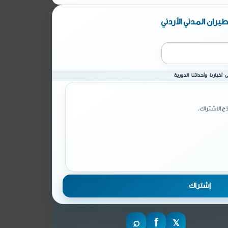
يران المدني الأردني
أخبارنا وأحداثنا الدورية
ج الاشتراك.