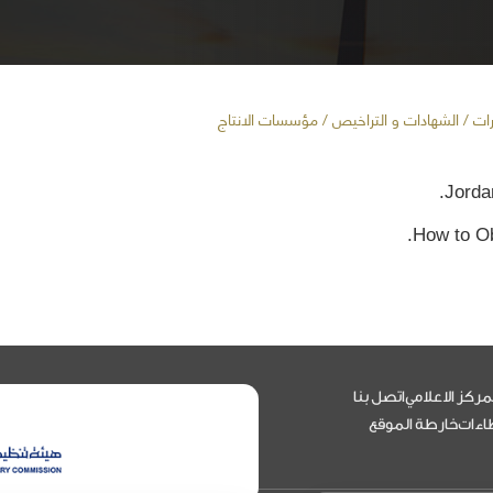
رات
/ الشهادات و التراخيص / مؤسسات الانتاج
Jorda
How to Ob
مركز الاعلامي
اتصل بنا
اءات
خارطة الموقع