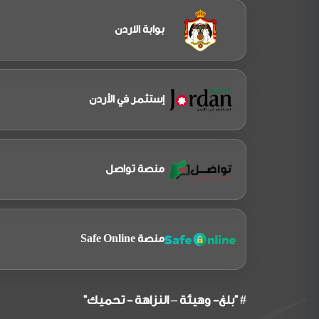
بوابة الاردن
إستثمر في الأردن
منصة تواصل
منصة Safe Online
# "بلغ- وهيئة – النزاهة - تحميك"