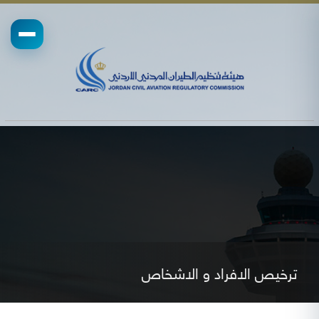
ترخيص الافراد و الاشخاص