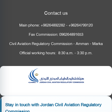
Contact us
Main phone:
+96264892282
-
+96264799120
Fax Commission:
096264891653
Civil Aviation Regulatory Commission - Amman - Marka
Official working hours: 8:30 a.m. - 3:30 p.m.
Stay in touch with Jordan Civil Aviation Regulatory
Commission