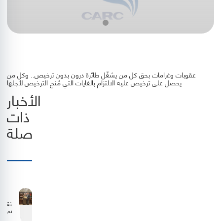
عقوبات وغرامات بحق كل من يشغّل طائرة درون بدون ترخيص.. وكل من
يحصل على ترخيص عليه الالتزام بالغايات التي مُنح الترخيص لأجلها
الأخبار
ذات
صلة
هيئة
تنظيم
الطيران