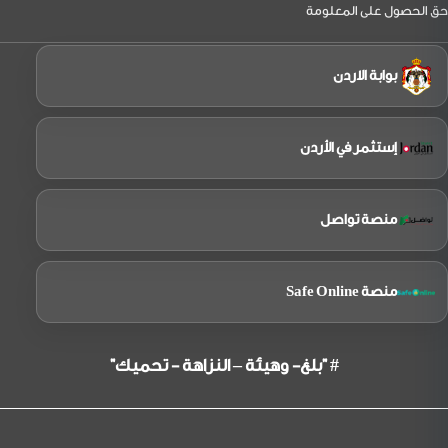
حق الحصول على المعلومة
بوابة الاردن
إستثمر في الأردن
منصة تواصل
منصة Safe Online
# "بلغ- وهيئة – النزاهة - تحميك"