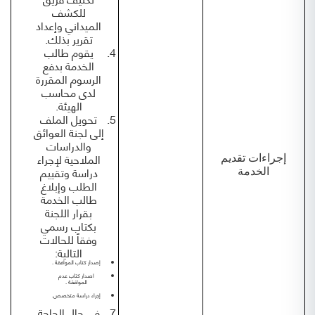
للكشف
الميداني وإعداد
تقرير بذلك.
يقوم طالب
الخدمة بدفع
الرسوم المقررة
لدى محاسب
الهيئة.
تحويل الملف
إلى لجنة العوائق
والدراسات
الملاحية لإجراء
إجراءات تقديم
دراسة وتقييم
الخدمة
الطلب وإبلاغ
طالب الخدمة
بقرار اللجنة
بكتاب رسمي
وفقاً للحالات
التالية:
إصدار كتاب الموافقة .
اصدار كتاب عدم
الموافقة .
إجراء دراسة متخصص.
في حال الحاجة