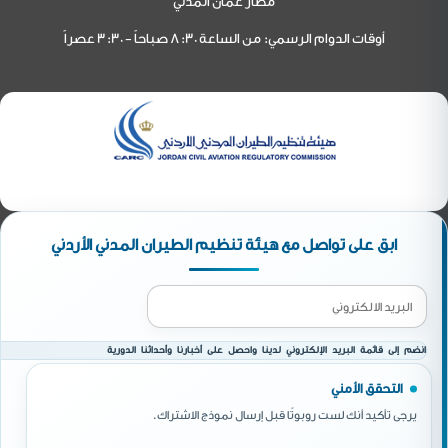
مطار عمان المدني
أوقات الدوام الرسمي: من الساعة 8:30 صباحاً - 3:30 عصراً
ابق على تواصل مع هيئة تنظيم الطيران المدني الأردني
انضم إلى قائمة البريد الإلكتروني لدينا واحصل على أخبارنا وأحداثنا الدورية
التحقق الأمني
يرجى تأكيد أنك لست روبوتًا قبل إرسال نموذج الاشتراك.